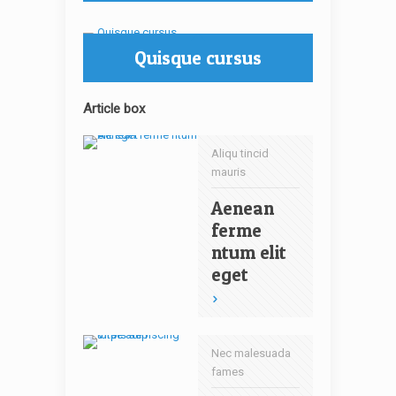
Quisque cursus
Article box
Aliqu tincid
mauris
Aenean
ferme
ntum elit
eget
Nec malesuada
fames