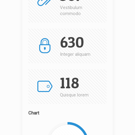
Vestibulum
commodo
630
Integer aliquam
118
Quisque lorem
Chart