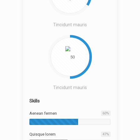
Tincidunt mauris
Tincidunt mauris
Skills
Aenean fermen
60
%
Quisque lorem
47
%