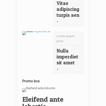
Vitae
adipiscing
turpis aen
Lorem ipsum
primi
Nulla
imperdiet
sit amet
Promo box
Eleifend ante