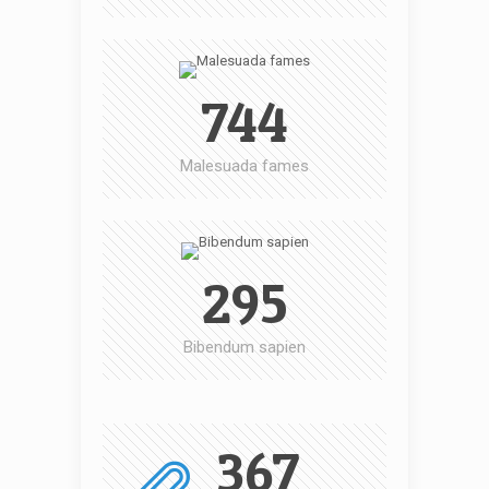
744
Malesuada fames
295
Bibendum sapien
367