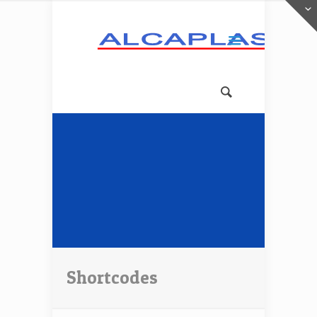
Shortcodes