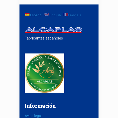
Español
English
Français
Fabricantes españoles
Información
Aviso legal