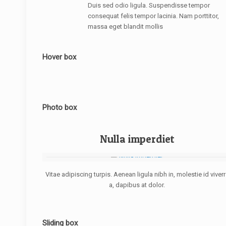
Duis sed odio ligula. Suspendisse tempor
consequat felis tempor lacinia. Nam porttitor,
massa eget blandit mollis
Hover box
Photo box
Nulla imperdiet
Vitae adipiscing turpis. Aenean ligula nibh in, molestie id viver
a, dapibus at dolor.
Sliding box