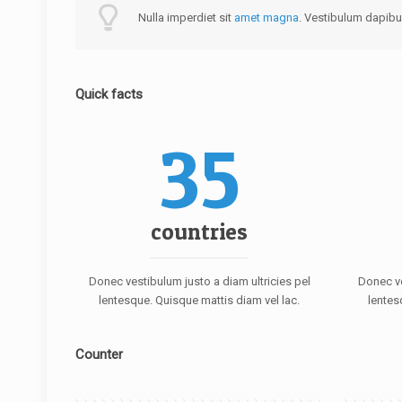
Nulla imperdiet sit
amet magna
. Vestibulum dapibus
Quick facts
35
countries
Donec vestibulum justo a diam ultricies pel
Donec ve
lentesque. Quisque mattis diam vel lac.
lentes
Counter