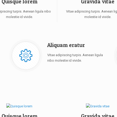
Quisque lorem
Gravida vitae
ipiscing turpis. Aenean ligula nibo
Vitae adipiscing turpis. Aenean li
molestie id vivide.
molestie id vivide.
Aliquam eratur
Vitae adipiscing turpis. Aenean ligula
nibo molestie id vivide.
Quisque lorem
Gravida vitae