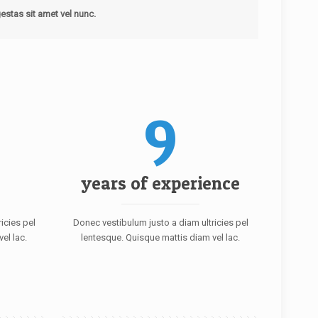
estas sit amet vel nunc.
9
years of experience
icies pel
Donec vestibulum justo a diam ultricies pel
el lac.
lentesque. Quisque mattis diam vel lac.