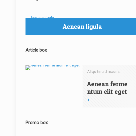
Aenean ligula
Article box
Aliqu tincid mauris
Aenean ferme
ntum elit eget
Promo box