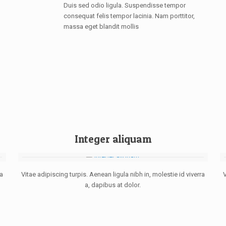
Duis sed odio ligula. Suspendisse tempor
consequat felis tempor lacinia. Nam porttitor,
massa eget blandit mollis
Integer aliquam
ra
Vitae adipiscing turpis. Aenean ligula nibh in, molestie id viverra
V
a, dapibus at dolor.