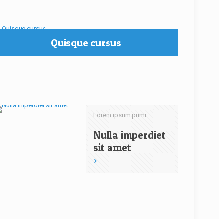
Quisque cursus
Lorem ipsum primi
Nulla imperdiet
sit amet