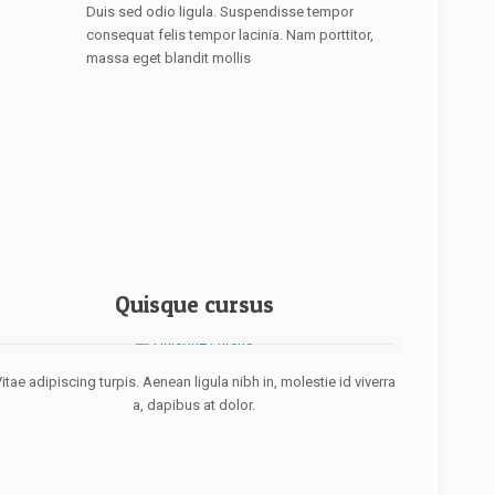
Duis sed odio ligula. Suspendisse tempor
consequat felis tempor lacinia. Nam porttitor,
massa eget blandit mollis
Quisque cursus
itae adipiscing turpis. Aenean ligula nibh in, molestie id viverra
a, dapibus at dolor.