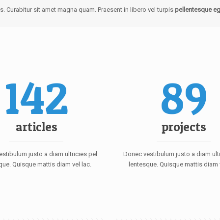
. Curabitur sit amet magna quam. Praesent in libero vel turpis
pellentesque eg
142
89
articles
projects
stibulum justo a diam ultricies pel
Donec vestibulum justo a diam ultr
que. Quisque mattis diam vel lac.
lentesque. Quisque mattis diam v