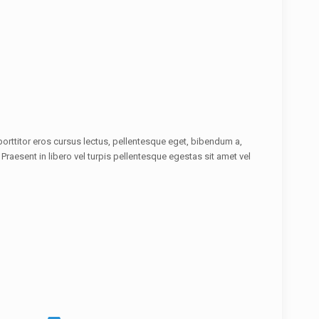
 porttitor eros cursus lectus, pellentesque eget, bibendum a,
aesent in libero vel turpis pellentesque egestas sit amet vel