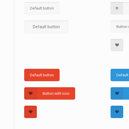
Default button
Default button
Button 
Default button
Default
Button with icon