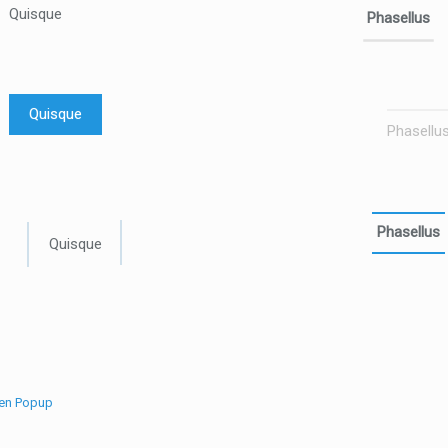
Quisque
Phasellus
Quisque
Phasellu
Phasellus
Quisque
pen Popup