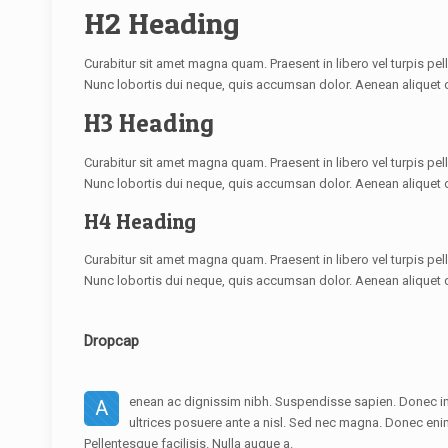
H2 Heading
Curabitur sit amet magna quam. Praesent in libero vel turpis pe
Nunc lobortis dui neque, quis accumsan dolor. Aenean aliquet
H3 Heading
Curabitur sit amet magna quam. Praesent in libero vel turpis pe
Nunc lobortis dui neque, quis accumsan dolor. Aenean aliquet
H4 Heading
Curabitur sit amet magna quam. Praesent in libero vel turpis pe
Nunc lobortis dui neque, quis accumsan dolor. Aenean aliquet
Dropcap
enean ac dignissim nibh. Suspendisse sapien. Donec in f
A
ultrices posuere ante a nisl. Sed nec magna. Donec eni
Pellentesque facilisis. Nulla augue a.