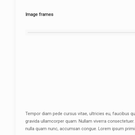
Image frames
Tempor diam pede cursus vitae, ultricies eu, faucibus qu
gravida ullamcorper quam. Nullam viverra consectetuer. Q
nulla quam nunc, accumsan congue. Lorem ipsum primis in