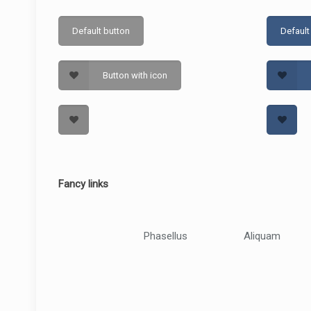
Default button
Default
Button with icon
Fancy links
Phasellus
Aliquam