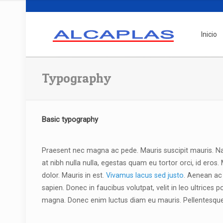
Inicio
Typography
Basic typography
Praesent nec magna ac pede. Mauris suscipit mauris. Nam
at nibh nulla nulla, egestas quam eu tortor orci, id eros
dolor. Mauris in est.
Vivamus lacus sed justo
. Aenean ac
sapien. Donec in faucibus volutpat, velit in leo ultrices 
magna. Donec enim luctus diam eu mauris. Pellentesque f