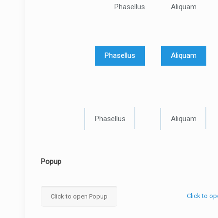
Phasellus
Aliquam
Phasellus
Aliquam
Phasellus
Aliquam
Popup
Click to o
Click to open Popup