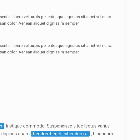
nt in libero vel turpis pellentesque egestas sit amet vel nunc.
san dolor. Aenean aliquet dignissim semper.
nt in libero vel turpis pellentesque egestas sit amet vel nunc.
san dolor. Aenean aliquet dignissim semper.
en
tristique commodo. Suspendisse vitae lectus varius
n, dapibus quam
hendrerit eget, bibendum a
, bibendum