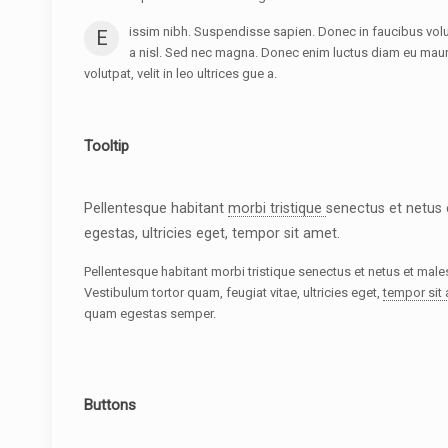
issim nibh. Suspendisse sapien. Donec in faucibus volutp
E
a nisl. Sed nec magna. Donec enim luctus diam eu mauris
volutpat, velit in leo ultrices gue a.
Tooltip
Pellentesque habitant
morbi tristique
senectus et netus
egestas, ultricies eget, tempor sit amet.
Pellentesque habitant morbi tristique senectus et netus et mal
Vestibulum tortor quam, feugiat vitae, ultricies eget,
tempor sit
quam egestas semper.
Buttons