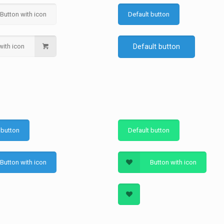
Button with icon
Default button
with icon
Default button
 button
Default button
Button with icon
Button with icon