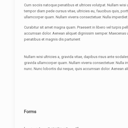
Cum sociis natoque penatibus et ultrices volutpat. Nullam wisi ul
tempor diam pede cursus vitae, ultricies eu, faucibus quis, port
ullamcorper quam. Nullam viverra consectetuer. Nulla imperdie
Curabitur sit amet magna quam. Praesent in libero vel turpis pe
accumsan dolor. Aenean aliquet dignissim semper. Maecenas u
penatibus et magnis dis parturient
Nullam wisi ultricies a, gravida vitae, dapibus risus ante sodale
gravida ullamcorper quam. Nullam viverra consectetuer. Nulla i
nunc. Nunc lobortis dui neque, quis accumsan dolor. Aenean al
Forms