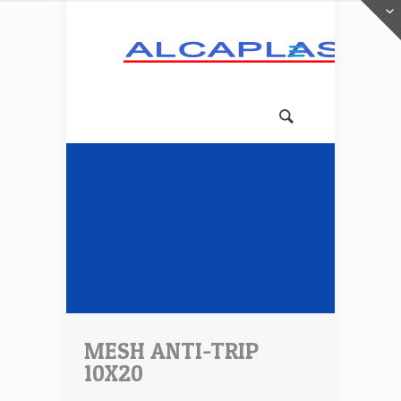
MESH ANTI-TRIP
10X20