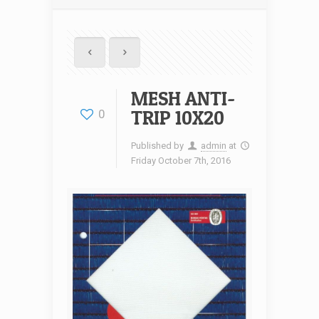
MESH ANTI-
TRIP 10X20
0
Published by
admin
at
Friday October 7th, 2016