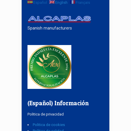
Español
English
Français
Spanish manufacturers
(Español) Información
Politica de privacidad
Politica de cookies
Política de calidad