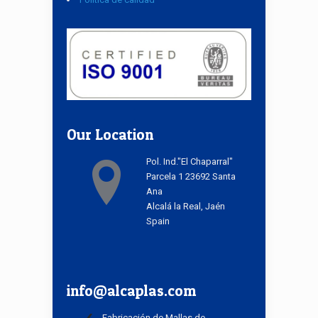
Our Location
Pol. Ind."El Chaparral"
Parcela 1 23692 Santa
Ana
Alcalá la Real, Jaén
Spain
info@alcaplas.com
Fabricación de Mallas de