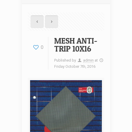
MESH ANTI-
TRIP 10X16
0
Published by
admin
at
Friday October 7th, 2016