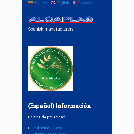
Español
English
Français
Spanish manufacturers
(Español) Información
Politica de privacidad
Politica de cookies