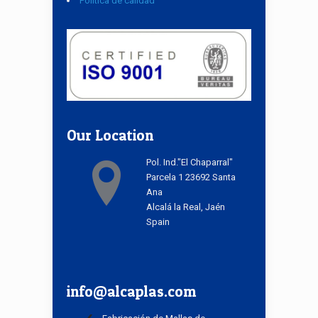
Política de calidad
Our Location
Pol. Ind."El Chaparral"
Parcela 1 23692 Santa
Ana
Alcalá la Real, Jaén
Spain
info@alcaplas.com