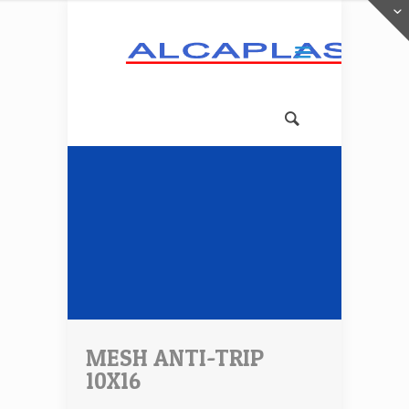
MESH ANTI-TRIP
10X16