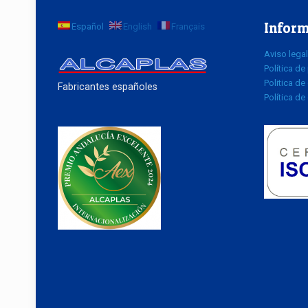
Inform
Español
English
Français
Aviso legal
Política de
Politica de
Fabricantes españoles
Política de