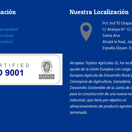
ación
Nuestra Localización
Pol. Ind."El Chapa
 privacidad
C/ Atalaya Nº 12
 cookies
Santa Ana
 calidad
Alcalá la Real, Ja
España (Spain- 
Alcaplas Tejidos Agrícolas SL ha reci
ayuda de la Unión Europea con cargo 
Europeo Agrícola de Desarrollo Rural y
Consejería de Agricultura, Ganadería,
Desarrollo Sostenible de la Junta de 
para la construcción de una nueva na
industrial, que tiene por objetivo el
almacenamiento de producto agrotext
terminado.