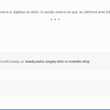
iverra a, dapibus at dolor. In iaculis viverra ne que, ac eleifend ante lob
d with beauty, ex.
beauty parlor, surgery clinic or cosmetic shop
.