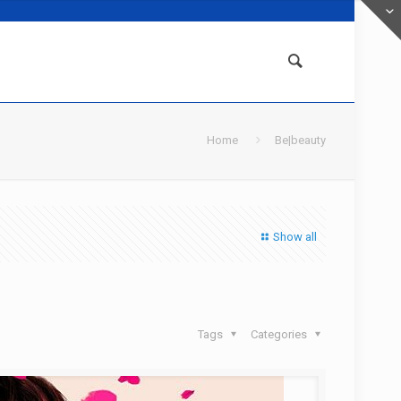
Home
Be|beauty
Show all
Tags
Categories