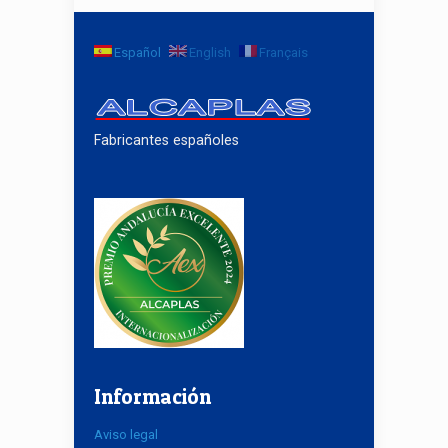
Español
English
Français
Fabricantes españoles
Información
Aviso legal