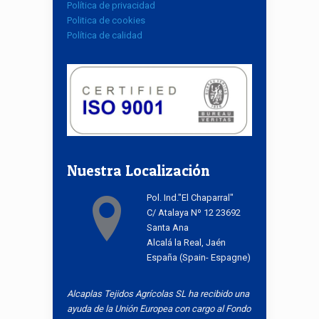
Política de privacidad
Politica de cookies
Política de calidad
Nuestra Localización
Pol. Ind."El Chaparral"
C/ Atalaya Nº 12 23692
Santa Ana
Alcalá la Real, Jaén
España (Spain- Espagne)
Alcaplas Tejidos Agrícolas SL ha recibido una
ayuda de la Unión Europea con cargo al Fondo