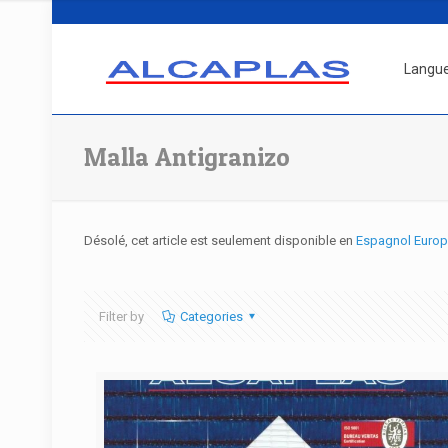
Langue
Malla Antigranizo
Désolé, cet article est seulement disponible en
Espagnol Euro
Filter by
Categories