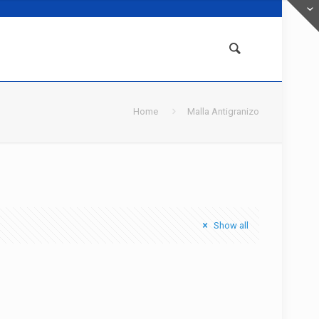
Home
Malla Antigranizo
Show all