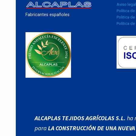
Aviso legal
Política de
Fabricantes españoles
Politica de
Política de
ALCAPLAS TEJIDOS AGRÍCOLAS S.L.
ha 
para
LA CONSTRUCCIÓN DE UNA NUEVA 