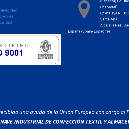
(Español)
Pol. Ind
Chaparral"
 privacidad
C/ Atalaya Nº 12
 cookies
Santa Ana
 calidad
Alcalá la Real, Ja
España (Spain- Espagne)
recibido una ayuda de la Unión Europea con cargo al
NAVE INDUSTRIAL DE CONFECCIÓN TEXTIL Y ALMACEN