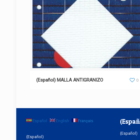
(Español) MALLA ANTIGRANIZO
(Español) MALLA ANTIGRANIZO
0
(Españ
Español
English
Français
(Español)
(Español)