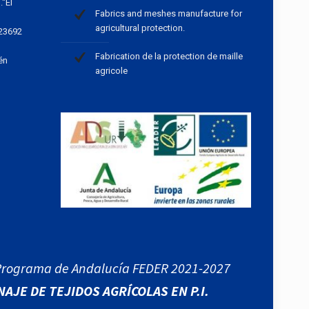
."El
Fabrics and meshes manufacture for
agricultural protection.
 23692
Fabrication de la protection de maille
én
agricole
 Programa de Andalucía FEDER 2021-2027
AJE DE TEJIDOS AGRÍCOLAS EN P.I.