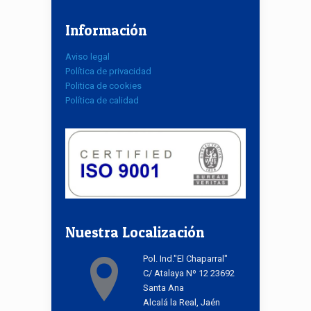
Información
Aviso legal
Política de privacidad
Politica de cookies
Política de calidad
Nuestra Localización
Pol. Ind."El Chaparral"
C/ Atalaya Nº 12 23692
Santa Ana
Alcalá la Real, Jaén