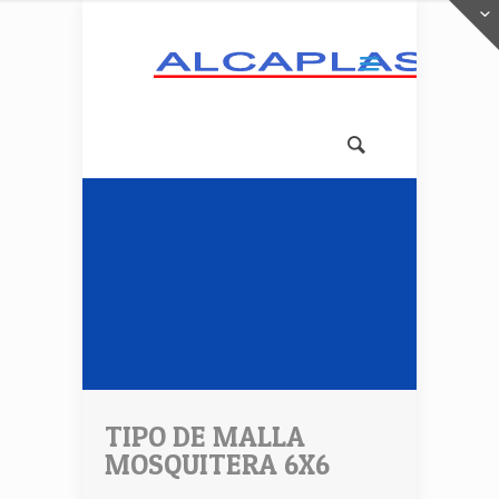
TIPO DE MALLA
MOSQUITERA 6X6