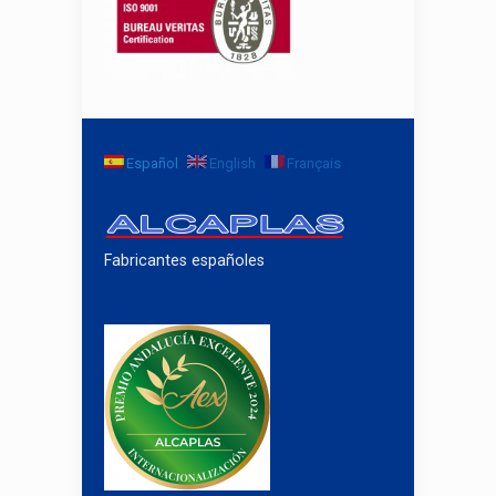
Español
English
Français
Fabricantes españoles