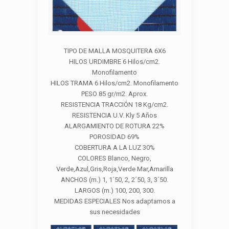
TIPO DE MALLA MOSQUITERA 6X6
HILOS URDIMBRE 6 Hilos/cm2.
Monofilamento
HILOS TRAMA 6 Hilos/cm2. Monofilamento
PESO 85 gr/m2. Aprox.
RESISTENCIA TRACCIÓN 18 Kg/cm2.
RESISTENCIA U.V. Kly 5 Años
ALARGAMIENTO DE ROTURA 22%
POROSIDAD 69%
COBERTURA A LA LUZ 30%
COLORES Blanco, Negro,
Verde,Azul,Gris,Roja,Verde Mar,Amarilla
ANCHOS (m.) 1, 1´50, 2, 2´50, 3, 3´50.
LARGOS (m.) 100, 200, 300.
MEDIDAS ESPECIALES Nos adaptamos a
sus necesidades