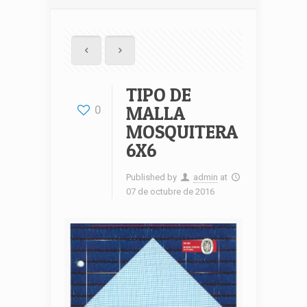
TIPO DE
MALLA
0
MOSQUITERA
6X6
Published by
admin
at
07 de octubre de 2016