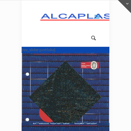
[rev_slider portfolio]