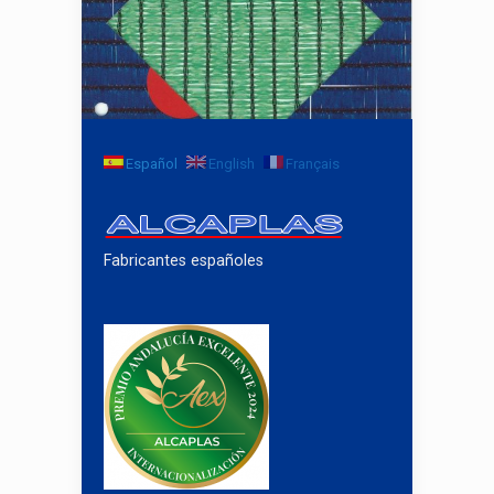
TIPO DE MALLA SOMBREO 65%
Español
English
Français
Fabricantes españoles