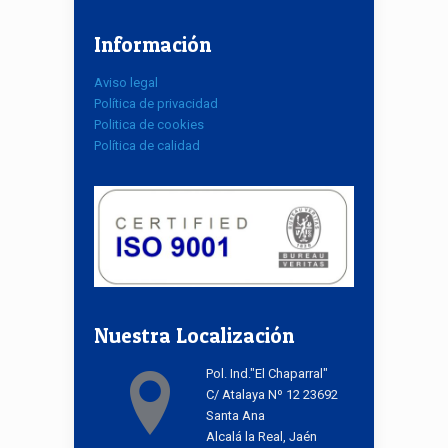
Información
Aviso legal
Política de privacidad
Politica de cookies
Política de calidad
Nuestra Localización
Pol. Ind."El Chaparral"
C/ Atalaya Nº 12 23692
Santa Ana
Alcalá la Real, Jaén