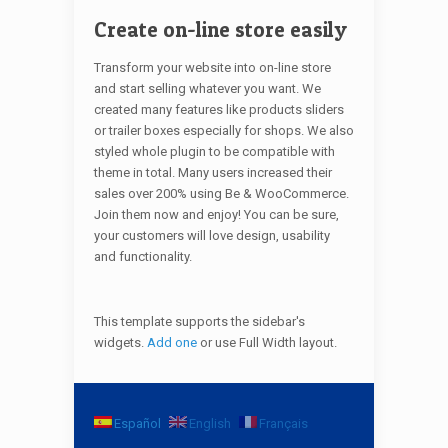
Create on-line store easily
Transform your website into on-line store
and start selling whatever you want. We
created many features like products sliders
or trailer boxes especially for shops. We also
styled whole plugin to be compatible with
theme in total. Many users increased their
sales over 200% using Be & WooCommerce.
Join them now and enjoy! You can be sure,
your customers will love design, usability
and functionality.
This template supports the sidebar's
widgets.
Add one
or use Full Width layout.
Español
English
Français