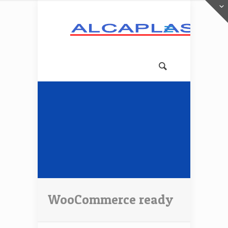
WooCommerce ready