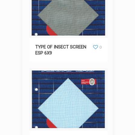
TYPE OF INSECT SCREEN ESP 6X9
TYPE OF INSECT SCREEN
0
ESP 6X9