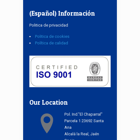
(Español) Información
Politica de privacidad
Politica de cookies
Política de calidad
Our Location
Pol. Ind."El Chaparral"
Parcela 1 23692 Santa
Ana
Alcalá la Real, Jaén