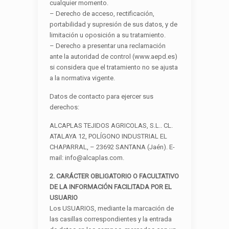
cualquier momento.
– Derecho de acceso, rectificación,
portabilidad y supresión de sus datos, y de
limitación u oposición a su tratamiento.
– Derecho a presentar una reclamación
ante la autoridad de control (www.aepd.es)
si considera que el tratamiento no se ajusta
a la normativa vigente.
Datos de contacto para ejercer sus
derechos:
ALCAPLAS TEJIDOS AGRICOLAS, S.L.. CL.
ATALAYA 12, POLÍGONO INDUSTRIAL EL
CHAPARRAL, – 23692 SANTANA (Jaén). E-
mail: info@alcaplas.com.
2. CARÁCTER OBLIGATORIO O FACULTATIVO
DE LA INFORMACIÓN FACILITADA POR EL
USUARIO
Los USUARIOS, mediante la marcación de
las casillas correspondientes y la entrada