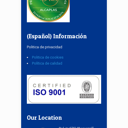
(Español) Información
Politica de privacidad
Politica de cookies
Política de calidad
Our Location