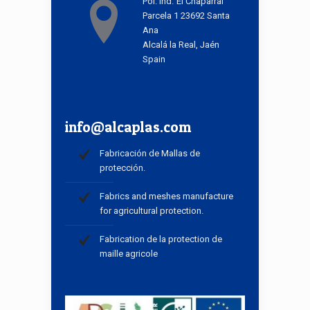
Pol. Ind."El Chaparral"
Parcela 1 23692 Santa
Ana
Alcalá la Real, Jaén
Spain
info@alcaplas.com
Fabricación de Mallas de
protección.
Fabrics and meshes manufacture
for agricultural protection.
Fabrication de la protection de
maille agricole