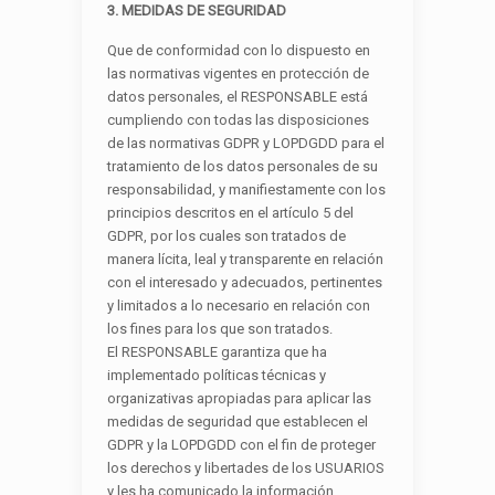
3. MEDIDAS DE SEGURIDAD
Que de conformidad con lo dispuesto en
las normativas vigentes en protección de
datos personales, el RESPONSABLE está
cumpliendo con todas las disposiciones
de las normativas GDPR y LOPDGDD para el
tratamiento de los datos personales de su
responsabilidad, y manifiestamente con los
principios descritos en el artículo 5 del
GDPR, por los cuales son tratados de
manera lícita, leal y transparente en relación
con el interesado y adecuados, pertinentes
y limitados a lo necesario en relación con
los fines para los que son tratados.
El RESPONSABLE garantiza que ha
implementado políticas técnicas y
organizativas apropiadas para aplicar las
medidas de seguridad que establecen el
GDPR y la LOPDGDD con el fin de proteger
los derechos y libertades de los USUARIOS
y les ha comunicado la información