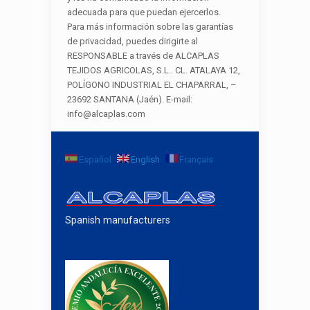
adecuada para que puedan ejercerlos.
Para más información sobre las garantías
de privacidad, puedes dirigirte al
RESPONSABLE a través de ALCAPLAS
TEJIDOS AGRICOLAS, S.L.. CL. ATALAYA 12,
POLÍGONO INDUSTRIAL EL CHAPARRAL, –
23692 SANTANA (Jaén). E-mail:
info@alcaplas.com
Español
English
Français
Spanish manufacturers