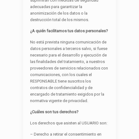
suprimirán con medidas de seguridad
adecuadas para garantizar la
anonimización de los datos o la
destrucción total de los mismos.
¿A quién facilitamos tus datos personales?
No está prevista ninguna comunicación de
datos personales a terceros salvo, si fuese
necesario para el desarrollo y ejecución de
las finalidades del tratamiento, a nuestros
proveedores de servicios relacionados con
comunicaciones, con los cuales el
RESPONSABLE tiene suscritos los
contratos de confidencialidad y de
encargado de tratamiento exigidos por la
normativa vigente de privacidad.
¿Cuáles son tus derechos?
Los derechos que asisten al USUARIO son:
– Derecho a retirar el consentimiento en