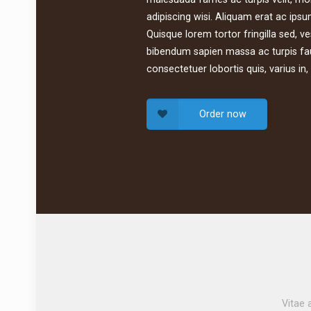
adipiscing wisi. Aliquam erat ac ipsu
Quisque lorem tortor fringilla sed, ve
bibendum sapien massa ac turpis fau
consectetuer lobortis quis, varius in,
Order now
Vitae 