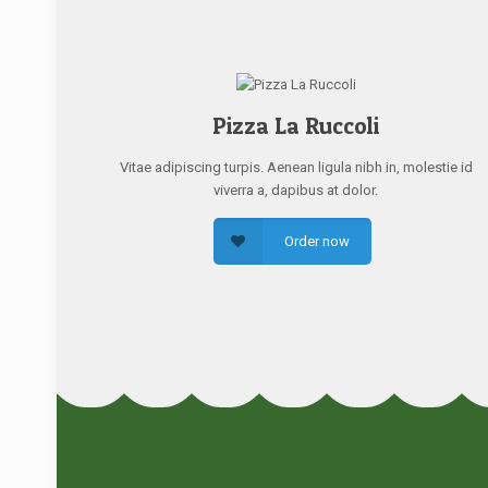
Pizza La Ruccoli
Vitae adipiscing turpis. Aenean ligula nibh in, molestie id
viverra a, dapibus at dolor.
Order now