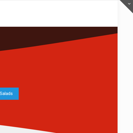
Salads