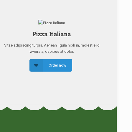
Pizza Italiana
Vitae adipiscing turpis. Aenean ligula nibh in, molestie id
viverra a, dapibus at dolor.
Order now