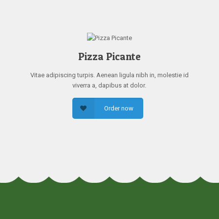
Pizza Picante
Vitae adipiscing turpis. Aenean ligula nibh in, molestie id
viverra a, dapibus at dolor.
Order now