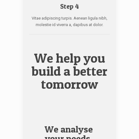
Step 4
Vitae adipiscing turpis. Aenean ligula nibh,
molestie id viverra a, dapibus at dolor.
We help you
build a better
tomorrow
We analyse
your needs