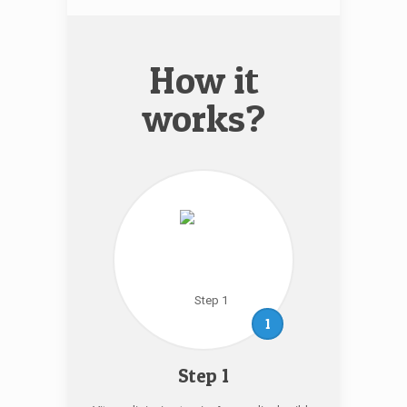
How it
works?
1
Step 1