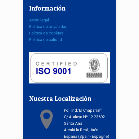
Información
Aviso legal
Política de privacidad
Politica de cookies
Política de calidad
Nuestra Localización
Pol. Ind."El Chaparral"
C/ Atalaya Nº 12 23692
Santa Ana
Alcalá la Real, Jaén
España (Spain- Espagne)