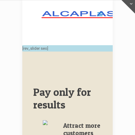
[rev_slider seo]
Pay only for
results
Attract more
customers