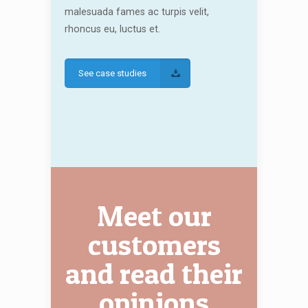
malesuada fames ac turpis velit,
rhoncus eu, luctus et.
See case studies
Meet our
customers
and read their
opinions