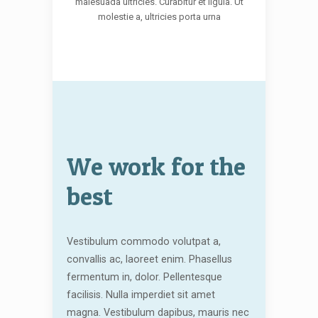
malesuada ultricies. Curabitur et ligula. Ut
molestie a, ultricies porta urna
We work for the
best
Vestibulum commodo volutpat a,
convallis ac, laoreet enim. Phasellus
fermentum in, dolor. Pellentesque
facilisis. Nulla imperdiet sit amet
magna. Vestibulum dapibus, mauris nec