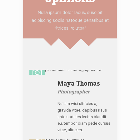
Nulla ipsum dolor lacus, suscipit
adipiscing sociis natoque penatibus et
ultrices volutpat
Maya Thomas
Photographer
Nullam wisi ultricies a,
gravida vitae, dapibus risus
ante sodales lectus blandit
eu, tempor diam pede cursus
vitae, ultricies.