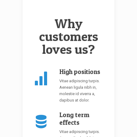
Why
customers
loves us?
High positions
Vitae adipiscing turpis.
Aenean ligula nibh in,
molestie id viverra a,
dapibus at dolor.
Long term
effects
Vitae adipiscing turpis.