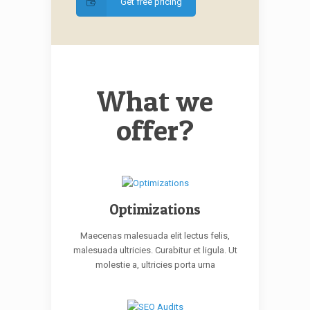
Get free pricing
What we
offer?
Optimizations
Maecenas malesuada elit lectus felis,
malesuada ultricies. Curabitur et ligula. Ut
molestie a, ultricies porta urna