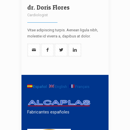
dr. Doris Flores
Cardiologist
Vitae adipiscing turpis. Aenean ligula nibh,
molestie id viverra a, dapibus at dolor.
Español
English
Français
Fabricantes españoles