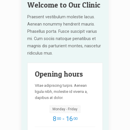
Welcome to Our Clinic
Praesent vestibulum molestie lacus.
Aenean nonummy hendrerit mauris.
Phasellus porta. Fusce suscipit varius
mi. Cum sociis natoque penatibus et
magnis dis parturient montes, nascetur
ridiculus mus.
Opening hours
Vitae adipiscing turpis. Aenean
ligula nibh, molestie id viverra a,
dapibus at dolor.
Monday - Friday
8
- 16
00
00