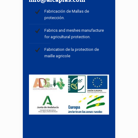
Fabricación de Mallas de
protección.
Fabrics and meshes manufacture
for agricultural protection.
Fabrication de la protection de
maille agricole