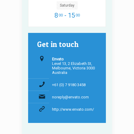
Saturday
8
- 15
00
00
Get in touch
Envato
Level 13, 2 Elizabeth St,
Melbourne, Victoria 3000
Australia
+61 (0) 7 9180 3458
noreply@envato.com
http://www.envato.com/