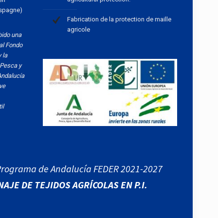
Espagne)
Fabrication de la protection de maille
agricole
bido una
al Fondo
 la
 Pesca y
Andalucía
ve
il
 Programa de Andalucía FEDER 2021-2027
AJE DE TEJIDOS AGRÍCOLAS EN P.I.