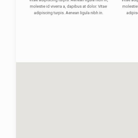
molestie id viverra a, dapibus at dolor. Vitae
molestie 
adipiscing turpis. Aenean ligula nibh in.
adipisc