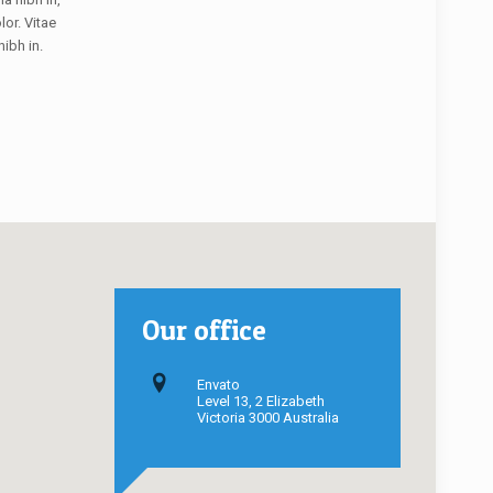
lor. Vitae
nibh in.
Our office
Envato
Level 13, 2 Elizabeth
Victoria 3000 Australia