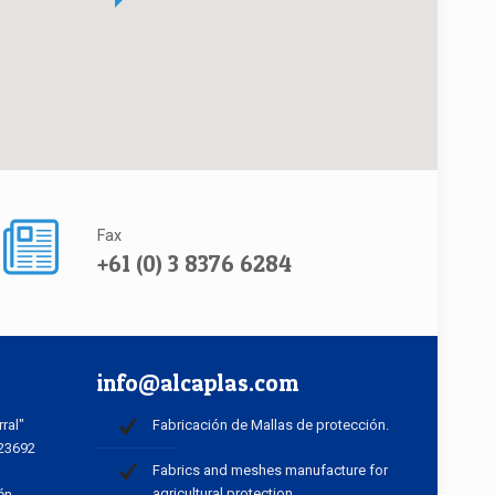
Fax
+61 (0) 3 8376 6284
info@alcaplas.com
rral"
Fabricación de Mallas de protección.
 23692
Fabrics and meshes manufacture for
agricultural protection.
én