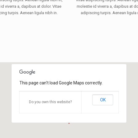
id viverra a, dapibus at dolor. Vitae
molestie id viverra a, dapibus at do
ing turpis. Aenean ligula nibh in.
adipiscing turpis. Aenean ligula 
This page can't load Google Maps correctly.
OK
Do you own this website?